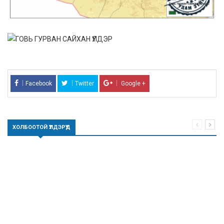
Facebook
Twitter
Google +
ХОЛБООТОЙ ҮҮЛДЭРҮҮД