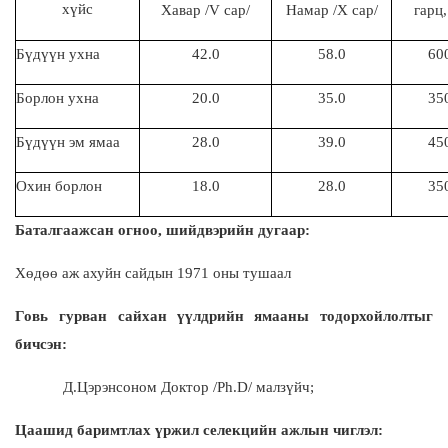
хүйс
Хавар /V сар/
Намар /X сар/
гарц,
Бүдүүн ухна
42.0
58.0
60
Борлон ухна
20.0
35.0
35
Бүдүүн эм ямаа
28.0
39.0
45
Охин борлон
18.0
28.0
35
Баталгаажсан огноо, шийдвэрийн дугаар:
Хөдөө аж ахуйн сайдын 1971 оны тушаал
Говь гурван сайхан үүлдрийн
ямааны тодорхойлолтыг
бичсэн:
Д.Цэрэнсоном Доктор /Ph.D/ малзүйч
;
Цаашид баримтлах үржил селекцийн ажлын чиглэл: