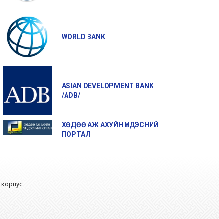
WORLD BANK
ASIAN DEVELOPMENT BANK
/ADB/
ХӨДӨӨ АЖ АХУЙН ҮНДЭСНИЙ
ПОРТАЛ
А корпус