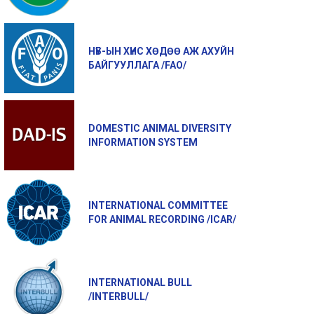
НҮБ-ЫН ХҮНС ХӨДӨӨ АЖ АХУЙН
БАЙГУУЛЛАГА /FAO/
DOMESTIC ANIMAL DIVERSITY
INFORMATION SYSTEM
INTERNATIONAL COMMITTEE
FOR ANIMAL RECORDING /ICAR/
INTERNATIONAL BULL
/INTERBULL/