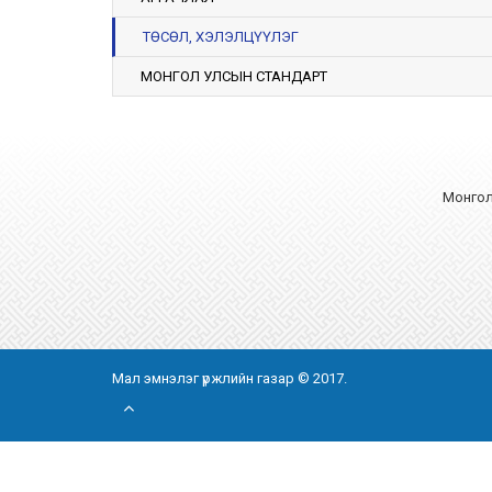
ТӨСӨЛ, ХЭЛЭЛЦҮҮЛЭГ
МОНГОЛ УЛСЫН СТАНДАРТ
Монгол 
Мал эмнэлэг үржлийн газар © 2017.