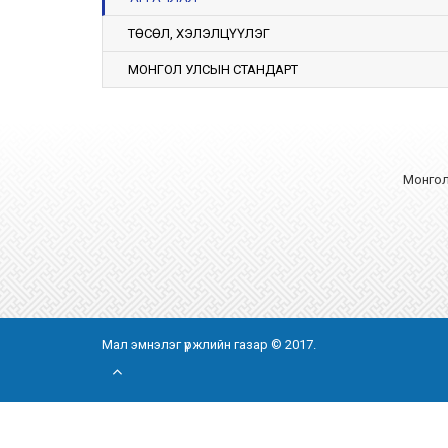
ТӨСӨЛ, ХЭЛЭЛЦҮҮЛЭГ
МОНГОЛ УЛСЫН СТАНДАРТ
Монгол 
Мал эмнэлэг үржлийн газар © 2017.