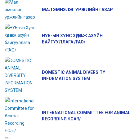
МАЛ ЭМНЭЛЭГ ҮРЖЛИЙН ГАЗАР
НҮБ-ЫН ХҮНС ХӨДӨӨ АЖ АХУЙН
БАЙГУУЛЛАГА /FAO/
DOMESTIC ANIMAL DIVERSITY
INFORMATION SYSTEM
INTERNATIONAL COMMITTEE FOR ANIMAL
RECORDING /ICAR/