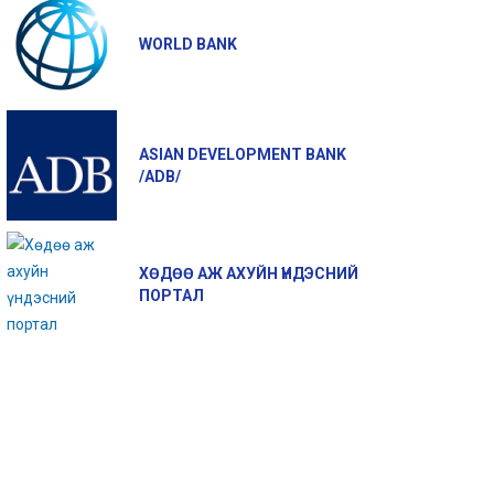
WORLD BANK
ASIAN DEVELOPMENT BANK
/ADB/
ХӨДӨӨ АЖ АХУЙН ҮНДЭСНИЙ
ПОРТАЛ