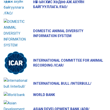
НҮБ-ЫН ХҮНС ХӨДӨӨ АЖ АХУЙН
БАЙГУУЛЛАГА /FAO/
DOMESTIC ANIMAL DIVERSITY
INFORMATION SYSTEM
INTERNATIONAL COMMITTEE FOR ANIMAL
RECORDING /ICAR/
INTERNATIONAL BULL /INTERBULL/
WORLD BANK
ASIAN DEVELOPMENT BANK /ADB/