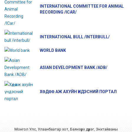
INTERNATIONAL COMMITTEE FOR ANIMAL
RECORDING /ICAR/
INTERNATIONAL BULL /INTERBULL/
WORLD BANK
ASIAN DEVELOPMENT BANK /ADB/
ХӨДӨӨ АЖ АХУЙН ҮНДЭСНИЙ ПОРТАЛ
Монгол Улс, Улаанбаатар хот, Баянзүрх дүүрэг, Энхтайваны