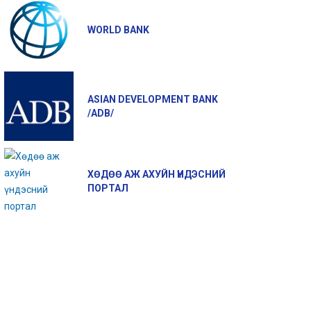
WORLD BANK
ASIAN DEVELOPMENT BANK
/ADB/
ХӨДӨӨ АЖ АХУЙН ҮНДЭСНИЙ
ПОРТАЛ