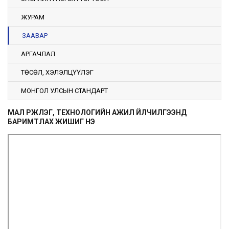
ЖУРАМ
ЗААВАР
АРГАЧЛАЛ
ТӨСӨЛ, ХЭЛЭЛЦҮҮЛЭГ
МОНГОЛ УЛСЫН СТАНДАРТ
МАЛ ҮРЖҮҮЛЭГ, ТЕХНОЛОГИЙН АЖИЛ ҮЙЛЧИЛГЭЭНД
БАРИМТЛАХ ЖИШИГ ҮНЭ