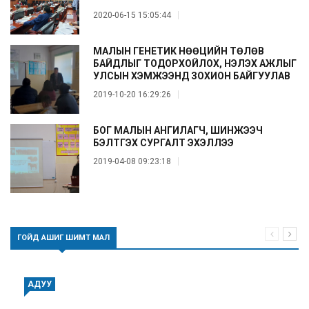
2020-06-15 15:05:44
МАЛЫН ГЕНЕТИК НӨӨЦИЙН ТӨЛӨВ
БАЙДЛЫГ ТОДОРХОЙЛОХ, ҮНЭЛЭХ АЖЛЫГ
УЛСЫН ХЭМЖЭЭНД ЗОХИОН БАЙГУУЛАВ
2019-10-20 16:29:26
БОГ МАЛЫН АНГИЛАГЧ, ШИНЖЭЭЧ
БЭЛТГЭХ СУРГАЛТ ЭХЭЛЛЭЭ
2019-04-08 09:23:18
ГОЙД АШИГ ШИМТ МАЛ
АДУУ